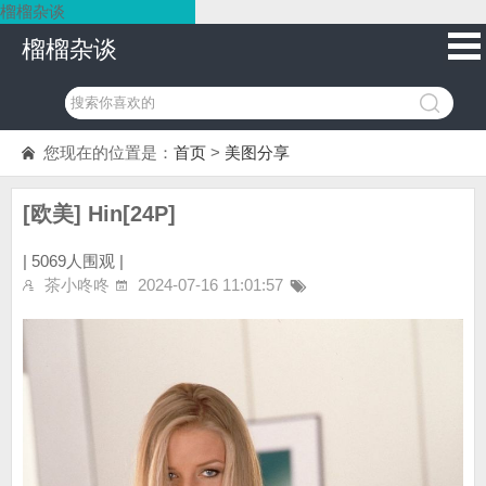
榴榴杂谈
榴榴杂谈
您现在的位置是：
首页
>
美图分享
[欧美] Hin[24P]
|
5069人围观 |
茶小咚咚
2024-07-16 11:01:57