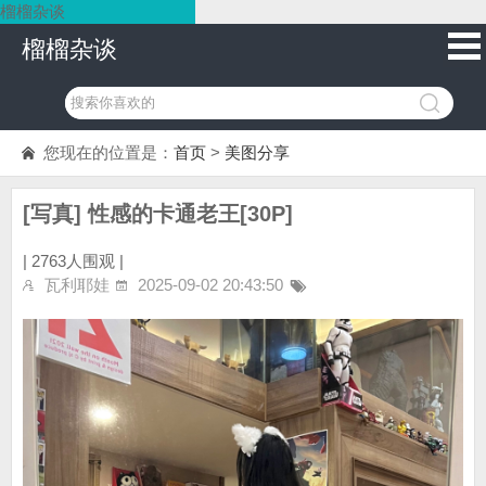
榴榴杂谈
榴榴杂谈
您现在的位置是：
首页
>
美图分享
[写真] 性感的卡通老王[30P]
|
2763人围观 |
瓦利耶娃
2025-09-02 20:43:50