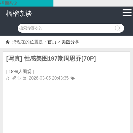
榴榴杂谈
榴榴杂谈
您现在的位置是：
首页
>
美图分享
[写真] 性感美图197期周思乔[70P]
|
1898人围观 |
奶心
2026-03-05 20:43:35