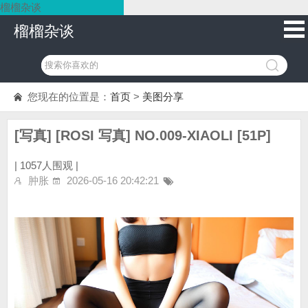
榴榴杂谈
榴榴杂谈
您现在的位置是：
首页
>
美图分享
[写真] [ROSI 写真] NO.009-XIAOLI [51P]
|
1057人围观 |
肿胀
2026-05-16 20:42:21