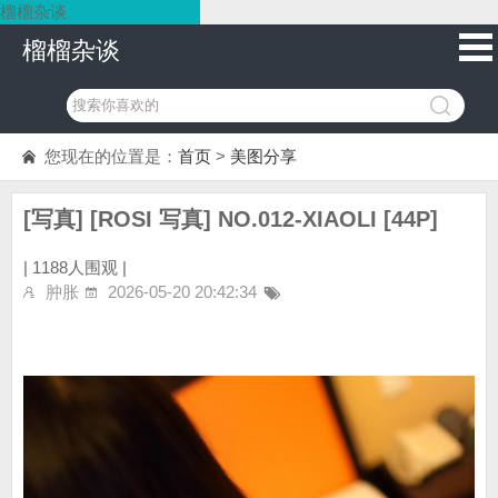
榴榴杂谈
榴榴杂谈
您现在的位置是：
首页
>
美图分享
[写真] [ROSI 写真] NO.012-XIAOLI [44P]
|
1188人围观 |
肿胀
2026-05-20 20:42:34