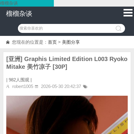
榴榴杂谈
榴榴杂谈
您现在的位置是：
首页
>
美图分享
[亚洲] Graphis Limited Edition L003 Ryoko
Mitake 美竹凉子 [30P]
|
982人围观 |
robert1005
2026-05-30 20:42:37