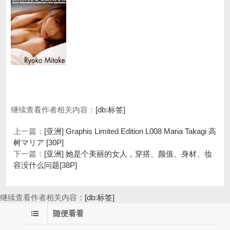
继续查看作者相关内容：
[db:标签]
上一篇：
[亚洲] Graphis Limited Edition L008 Maria Takagi 高
树マリア [30P]
下一篇：
[亚洲] 她是个美丽的女人，穿搭、颜值、身材、妆
容没什么问题[38P]
继续查看作者相关内容：
[db:标签]
随便看看