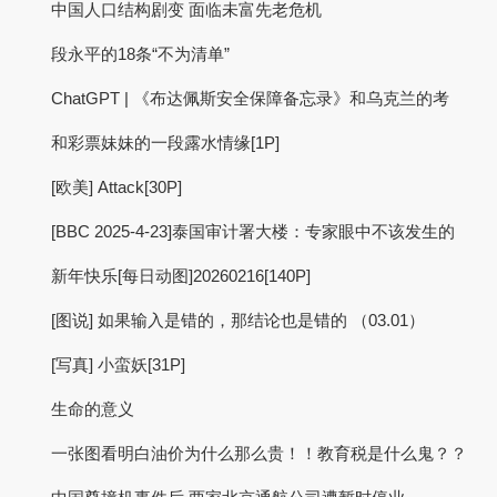
中国人口结构剧变 面临未富先老危机
段永平的18条“不为清单”
ChatGPT | 《布达佩斯安全保障备忘录》和乌克兰的考
和彩票妹妹的一段露水情缘[1P]
[欧美] Attack[30P]
[BBC 2025-4-23]泰国审计署大楼：专家眼中不该发生的
新年快乐[每日动图]20260216[140P]
[图说] 如果输入是错的，那结论也是错的 （03.01）
[写真] 小蛮妖[31P]
生命的意义
一张图看明白油价为什么那么贵！！教育税是什么鬼？？