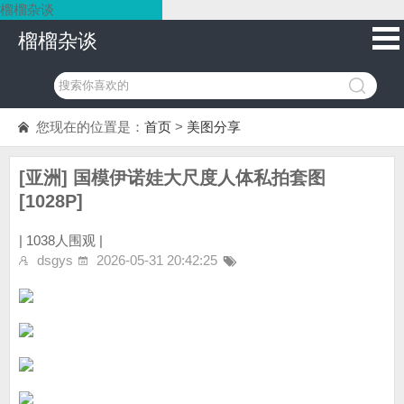
榴榴杂谈
榴榴杂谈
您现在的位置是：
首页
>
美图分享
[亚洲] 国模伊诺娃大尺度人体私拍套图
[1028P]
|
1038人围观 |
dsgys
2026-05-31 20:42:25