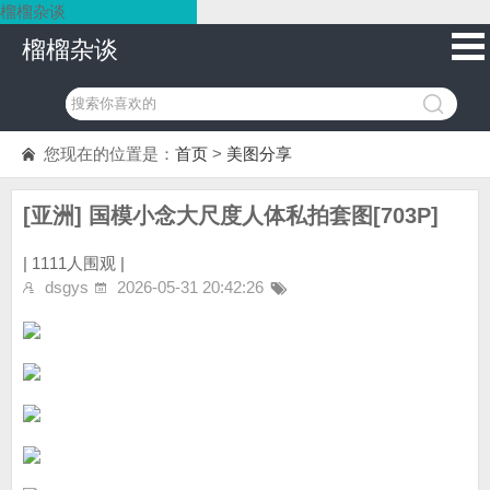
榴榴杂谈
榴榴杂谈
您现在的位置是：
首页
>
美图分享
[亚洲] 国模小念大尺度人体私拍套图[703P]
|
1111人围观 |
dsgys
2026-05-31 20:42:26