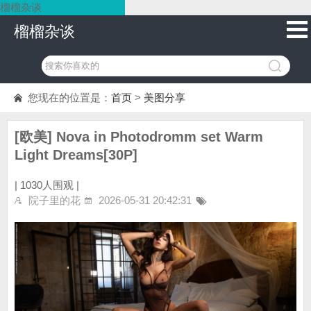
榴榴杂谈
榴榴杂谈
您现在的位置是：
首页
>
美图分享
[欧美] Nova in Photodromm set Warm
Light Dreams[30P]
|
1030人围观 |
院子里的花
2026-05-31 20:42:31