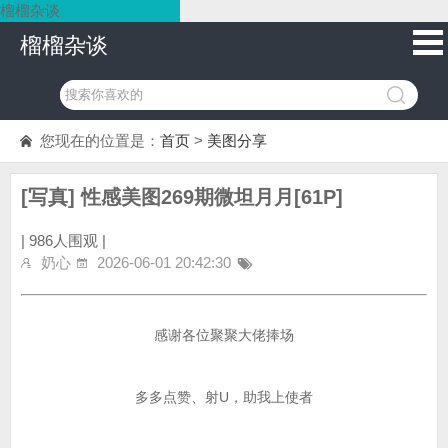
榴榴杂谈
榴榴杂谈
您现在的位置是：
首页
>
美图分享
[写真] 性感美图269期微坦月月[61P]
|
986人围观 |
奶心
2026-06-01 20:42:30
感谢各位聚聚大佬捧场
多多点赞、射U，助我上使者