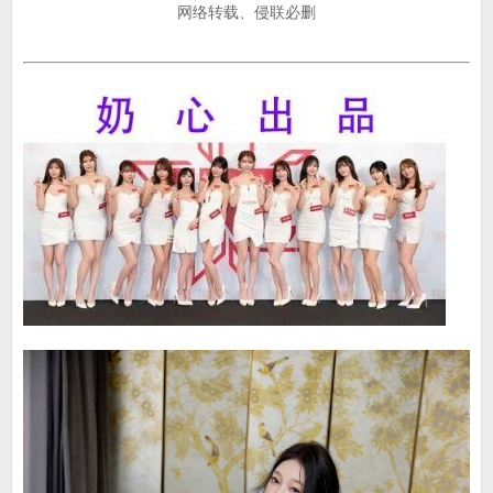
网络转载、侵联必删