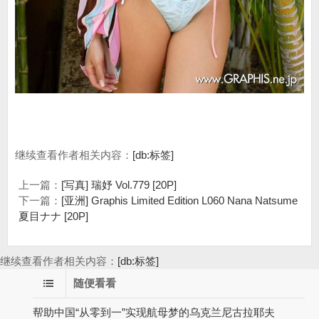
继续查看作者相关内容：
[db:标签]
上一篇：
[写真] 瑞妤 Vol.779 [20P]
下一篇：
[亚洲] Graphis Limited Edition L060 Nana Natsume
夏目ナナ [20P]
继续查看作者相关内容：
[db:标签]
随便看看
帮助中国“从零到一”实现航母梦的乌克兰尼古拉耶夫