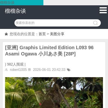
榴榴杂谈
榴榴杂谈
您现在的位置是：
首页
>
美图分享
[亚洲] Graphis Limited Edition L093 96
Asami Ogawa 小川あさ美 [28P]
|
982人围观 |
robert1005
2026-06-01 20:42:33