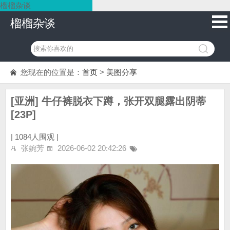
榴榴杂谈
榴榴杂谈
您现在的位置是：
首页
>
美图分享
[亚洲] 牛仔裤脱衣下蹲，张开双腿露出阴蒂
[23P]
|
1084人围观 |
张婉芳
2026-06-02 20:42:26