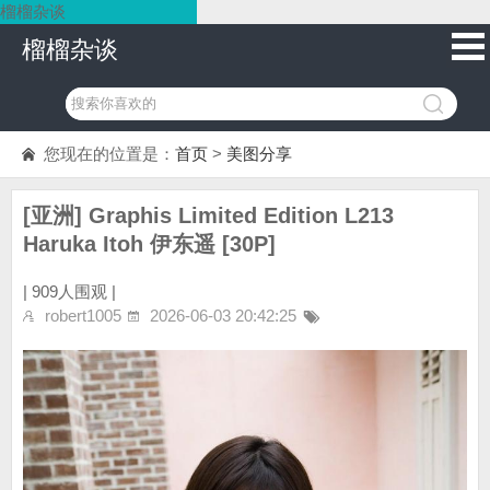
榴榴杂谈
榴榴杂谈
您现在的位置是：
首页
>
美图分享
[亚洲] Graphis Limited Edition L213
Haruka Itoh 伊东遥 [30P]
|
909人围观 |
robert1005
2026-06-03 20:42:25