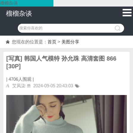
榴榴杂谈
榴榴杂谈
您现在的位置是：
首页
>
美图分享
[写真] 韩国人气模特 孙允珠 高清套图 866
[30P]
|
4706人围观 |
艾凤柒
2024-09-05 20:43:03