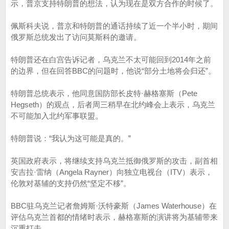
示，普京支持特朗普的想法，认为现在是双方合作的时候了。
佩斯科夫说，普京和特朗普的通话持续了近一个半小时​​，期间
俄罗斯总统发出了访问莫斯科的邀请。
特朗普还在白宫告诉记者，乌克兰不太可能回到2014年之前
的边界，但在回答BBC的问题时，他说“部分土地将会归还”。
特朗普总统表示，他同意国防部长皮特·赫格塞斯（Pete
Hegseth）的观点，后者周三稍早在北约峰会上表示，乌克兰
不可能加入北约军事联盟。
特朗普说：“我认为这可能是真的。”
英国政府表示，将继续支持乌克兰抵御俄罗斯的攻击，副首相
安吉拉·雷纳（Angela Rayner）向独立电视台（ITV）表示，
伦敦对基辅的支持仍然“坚定不移”。
BBC驻乌克兰记者詹姆斯·沃特豪斯（James Waterhouse）在
评估乌克兰首都的情绪时表示，赫格塞斯的演讲将为基辅带来
沉重打击。