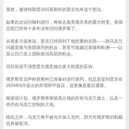
显然，邀请特朗普访问莫斯科的普京也有这个想法。
如果此次访问顺利进行，将标志着美俄关系的重大转变。美国
总统已经有十多年没有访问俄罗斯了。
从很多方面来说，普京已经得到了他想要的东西——就乌克兰
问题直接与美国谈判的机会，甚至可能越过基辅和欧洲——以
及让自己坐上国际政治高层的机会。
但目前还不清楚普京愿意做出多大程度的妥协。
俄罗斯官员声称莫斯科已准备好进行谈判，但总是提到普京在
2024年6月提出的所谓和平提议，这更像是最后通牒。
根据该计划，俄罗斯将保留其占领的所有乌克兰领土，以及一
些仍在乌克兰控制的土地。
除此之外，乌克兰将不被允许加入北约，西方对俄罗斯的制裁
也将被取消。