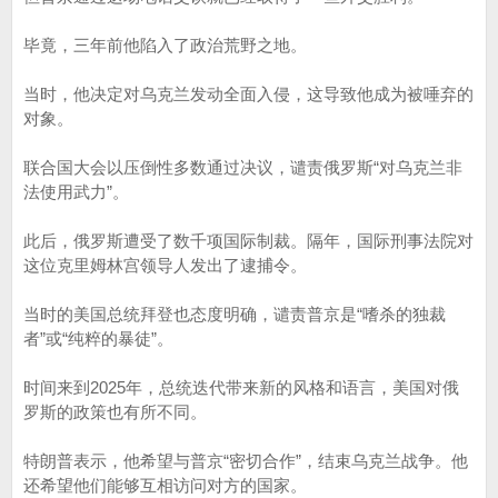
毕竟，三年前他陷入了政治荒野之地。
当时，他决定对乌克兰发动全面入侵，这导致他成为被唾弃的
对象。
联合国大会以压倒性多数通过决议，谴责俄罗斯“对乌克兰非
法使用武力”。
此后，俄罗斯遭受了数千项国际制裁。隔年，国际刑事法院对
这位克里姆林宫领导人发出了逮捕令。
当时的美国总统拜登也态度明确，谴责普京是“嗜杀的独裁
者”或“纯粹的暴徒”。
时间来到2025年，总统迭代带来新的风格和语言，美国对俄
罗斯的政策也有所不同。
特朗普表示，他希望与普京“密切合作”，结束乌克兰战争。他
还希望他们能够互相访问对方的国家。