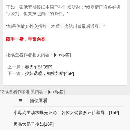
正如一家俄罗斯报纸本周早些时候所说：“俄罗斯已准备好进
行谈判。但要按照自己的条件。”
“如果你放弃外交措辞，本质上这就叫做最后通牒。”
随手一赞，手留余香
继续查看作者相关内容：
[db:标签]
上一篇：
春光乍现[39P]
下一篇：
少妇诱惑，如痴如醉[45P]
继续查看作者相关内容：
[db:标签]
随便看看
小母狗主动求曝光评论，各位大佬多多评价羞辱，[15P]
极品大奶子少妇[16P]