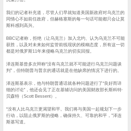
我们的记者补充道，尽管人们早就知道美国新政府对乌克兰的
同情心不如前任政府，但赫格塞斯的每一句话可能都只会让莫
斯科感到高兴。
BBC记者称，拒绝（让乌克兰）加入北约、认为乌克兰不可能
获胜，以及对未来如何监管前线现状的模糊态度，所有这一切
都是对俄罗斯11年来侵略乌克兰的切实回报。
泽连斯基曾多次辩称“没有乌克兰就不可能进行乌克兰问题谈
判”，但特朗普与普京的通话就是在他缺席的情况下进行的。
泽连斯基表示，他与特朗普通话就各种问题进行了“良好而详
细的讨论”，他还会见了正在基辅访问的美国财政部长斯科特·
贝森特（Scott Bessent）。
“没有人比乌克兰更渴望和平。我们将与美国一起规划下一步
行动，以阻止俄罗斯的侵略，确保持久、可靠的和平，”泽连
斯基写道。