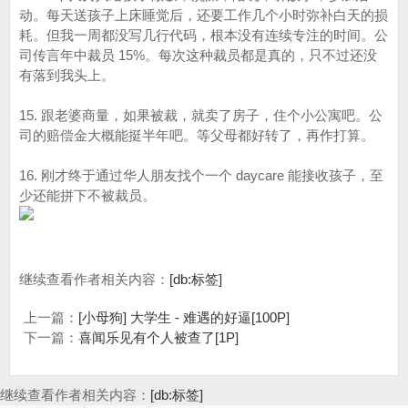
动。每天送孩子上床睡觉后，还要工作几个小时弥补白天的损
耗。但我一周都没写几行代码，根本没有连续专注的时间。公
司传言年中裁员 15%。每次这种裁员都是真的，只不过还没
有落到我头上。
15. 跟老婆商量，如果被裁，就卖了房子，住个小公寓吧。公
司的赔偿金大概能挺半年吧。等父母都好转了，再作打算。
16. 刚才终于通过华人朋友找个一个 daycare 能接收孩子，至
少还能拼下不被裁员。
继续查看作者相关内容：
[db:标签]
上一篇：
[小母狗] 大学生 - 难遇的好逼[100P]
下一篇：
喜闻乐见有个人被查了[1P]
继续查看作者相关内容：
[db:标签]