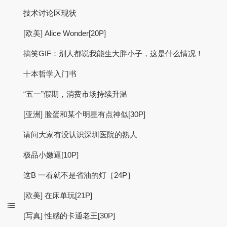
技术讨论区现状
[欧美] Alice Wonder[20P]
搞笑GIF：别人都说我能生大胖小子，这是什么情况！
十本哲学入门书
“五一”假期，消费市场持续升温
[亚洲] 脸蛋和某个明星有点神似[30P]
请问大家有没认识深圳医院的熟人
极品小嫩逼[10P]
这B 一看就不是省油的灯［24P］
[欧美] 在床单玩[21P]
[写真] 性感的卡通老王[30P]