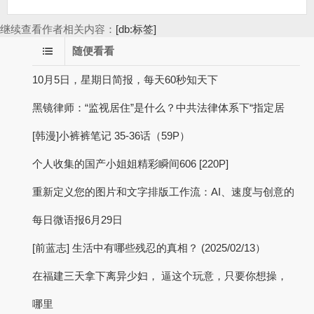
继续查看作者相关内容：
[db:标签]
随便看看
10月5日，星期日简报，每天60秒知天下
黑镜律师：“监视居住”是什么？中共法律体系下“指定居
[韩漫]小裤裤笔记 35-36话（59P）
个人收集的国产小姐姐精彩瞬间606 [220P]
重新定义您的图片和文字排版工作流：AI、速度与创意的
每日微语报6月29日
[前蓝志] 生活中有哪些残忍的真相？ (2025/02/13）
在福建三天拿下离异少妇， 逼这个玩意，只要你想操，
哪里