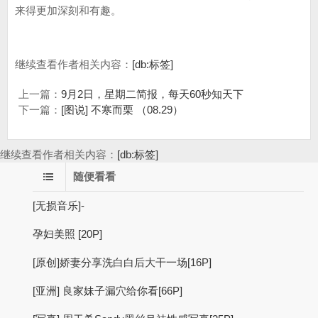
来得更加深刻和有趣。
继续查看作者相关内容：
[db:标签]
上一篇：
9月2日，星期二简报，每天60秒知天下
下一篇：
[图说] 不寒而栗 （08.29）
继续查看作者相关内容：
[db:标签]
随便看看
[无损音乐]-
孕妇美照 [20P]
[原创]娇妻分享洗白白后大干一场[16P]
[亚洲] 良家妹子漏穴给你看[66P]