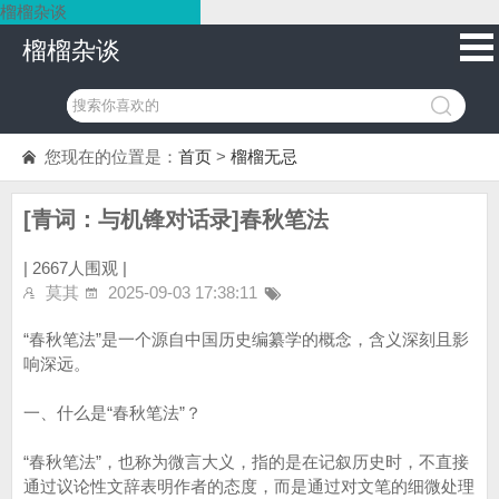
榴榴杂谈
榴榴杂谈
您现在的位置是：
首页
>
榴榴无忌
[青词：与机锋对话录]春秋笔法
|
2667人围观 |
莫其
2025-09-03 17:38:11
“春秋笔法”是一个源自中国历史编纂学的概念，含义深刻且影
响深远。
一、什么是“春秋笔法”？
“春秋笔法”，也称为微言大义，指的是在记叙历史时，不直接
通过议论性文辞表明作者的态度，而是通过对文笔的细微处理