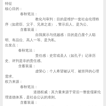
特征
核心目的：
春秋笔法：
教化与审判：目的是维护一套社会伦理秩
序（如君臣、父子、兄弟之道），警示后人。是为公。
含蓄装逼：
自我展示与优越感：目的是凸显个人聪
明、有品位、高人一等。是为私。
出发点：
春秋笔法：
责任感：史官或圣人（如孔子）记录历
史、评判是非的责任感。
含蓄装逼：
虚荣心：个人希望被认可、被崇拜的心理
需求。
权力来源：
春秋笔法：
道德权威：其力量来源于背后一整套儒家伦
理道德体系，是社会公认的准则。
含蓄装逼：