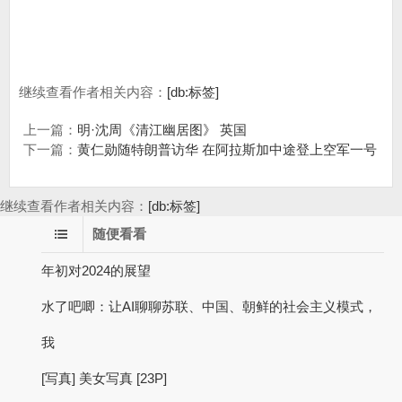
继续查看作者相关内容：
[db:标签]
上一篇：
明·沈周《清江幽居图》 英国
下一篇：
黄仁勋随特朗普访华 在阿拉斯加中途登上空军一号
继续查看作者相关内容：
[db:标签]
随便看看
年初对2024的展望
水了吧唧：让AI聊聊苏联、中国、朝鲜的社会主义模式，
我
[写真] 美女写真 [23P]