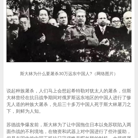
斯大林为什么要屠杀30万远东中国人?（网络图片）
说起种族屠杀，人们马上会想起希特勒对犹太人的屠杀，但斯
大林曾经在抗日战争期间对俄罗斯远东地区的中国人进行了惨
无人道的种族大屠杀，先后三十多万中国人死于斯大林屠刀之
下，则鲜为人知。
苏德战争爆发前，斯大林为了让中国拖住日本以免苏联陷入两
面作战的不利境地，在物资和武器上对中国进行了些许援助，