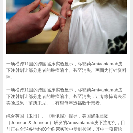
一项横跨11国的跨国临床实验显示，标靶药Amivantamab皮
下注射剂让部分患者的肿瘤缩小、甚至消失。画面为打针资料
照。
一项横跨11国的跨国临床实验显示，标靶药Amivantamab皮
下注射剂让部分患者的肿瘤缩小、甚至消失，让专家惊喜表示
实验成果「前所未见」，有望每年造福数千患者。
综合英国《卫报》、《电讯报》报导，美国娇生集团
（Johnson & Johnson）研发的Amivantamab皮下注射剂，目
前正在全球各地约60个临床实验中受到检视，其中一项横跨