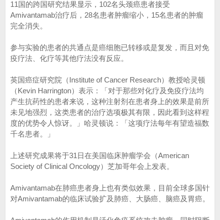
11国的跨国研究结果显示，102名头颈癌患者接受
Amivantamab治疗后，28名患者肿瘤缩小，15名患者的肿瘤
完全消失。
参与实验的患者的共通点是癌细胞已转移或是复发，而且对免
疫疗法、化疗等其他疗法没有反应。
英国癌症研究院（Institute of Cancer Research）教授哈灵顿
（Kevin Harrington）表示：「对于那些对化疗及免疫疗法均
产生抗药性的患者来说，这种注射剂在患者身上的效果是前所
未见地强烈，这类患者的治疗选项极其有限，因此看到这样程
度的优势令人惊讶。」哈灵顿说：「这项疗法每年有望造福数
千名患者。」
上述研究成果将于31日在美国临床肿瘤学会（American
Society of Clinical Oncology）芝加哥年会上发表。
Amivantamab在肺癌患者身上也有类似效果，目前全球多国针
对Amivantamab的临床试验扩及肺癌、大肠癌、脑癌及胃癌。