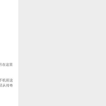
月在这里
下机前这
经从传奇