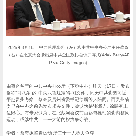
2025年3月4日，中共总理李强（左）和中共中央办公厅主任蔡奇
（右）在北京大会堂出席中共全国政协会议开幕式(Adek Berry/AF
P via Getty Images)
由蔡奇掌管的中共中央办公厅（下称中办）昨天（17日）发布
俗称“习八条”的“中央八项规定”学习文件，同天中共党魁习近
平赴贵州考察，蔡奇及贵州省委书记徐麟等人陪同。而贵州省
委早在中办之前先发布相关文件，被认为是“抢跑”，徐麟有上
位野心。有专家认为，在北戴河会议前由蔡奇推动的党内整风
运动，或涉中共二十一大前的权力争夺战。
学者：蔡奇掀整党运动 涉二十一大权力争夺