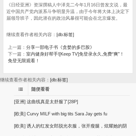
《日经亚洲》资深撰稿人中泽克二今年1月16日曾发文说，最
近中国共产党内派系斗争明显升温，由于今年将大体上决定下
届领导班子，因此潜在的政治风暴很可能会在北京爆发。
继续查看作者相关内容：
[db:标签]
上一篇：
分享一部电子书《贪婪的多巴胺》
下一篇：
室内健身好帮手![Keep TV]免登录永久,免费“爽”！
免登无限观看！
继续查看作者相关内容：
[db:标签]
随便看看
[亚洲] 这曲线真是太舒服了[28P]
[欧美] Curvy MILF with big tits Sara Jay gets fu
[欧美] 诱人的红发女郎脱光衣服，张开瘦腿，炫耀她的阴