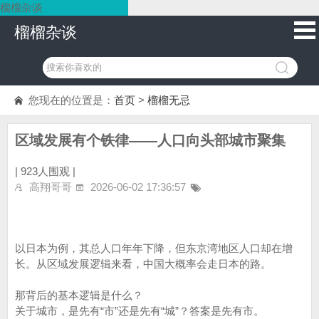
榴榴杂谈
榴榴杂谈
您现在的位置是：
首页
>
榴榴无忌
区域发展有个铁律——人口向头部城市聚集
|
923人围观 |
高翔哥哥
2026-06-02 17:36:57
以日本为例，其总人口年年下降，但东京湾地区人口却在增
长。从区域发展逻辑来看，中国大概率会走日本的路。
那背后的基本逻辑是什么？
关于城市，是先有“市”还是先有“城”？答案是先有市。