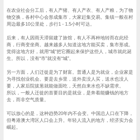
在农业社会分工后，有人产猪、有人产衣、有人产粮，为了物
物交换，各村中心会形成集市，大家赶集交易。集镇一般在村
周边最多10公里处，步行1 - 1.5小时可达。
后来，有人因雨天滞留建了旅馆，有人不再种地转而在此经
商，行商变坐商。越来越多人知道这地方能买卖，集市形成。
觉得这地方好，就用“城”把它圈起来保护这些人，城市就此诞
生。所以，没有“市”就没有“城”。
另一方面，人们迁徙是为了财富。普通人是为就业，企业家是
为寻找创业机会。要是去乡里，送外卖没人买，送水也没人
要，人家后院拔葱就能做面吃，天然自来水也不缺需求。
所以，一般人迁徙的首要目的是就业，是奔着能赚钱的地方
去，而非空气质量。
可以放心的是，这种趋势20年内不会变。中国总人口在下降，
但粤港澳大湾区人口会上升。年轻人流入的地方，经济实力会
崛起。