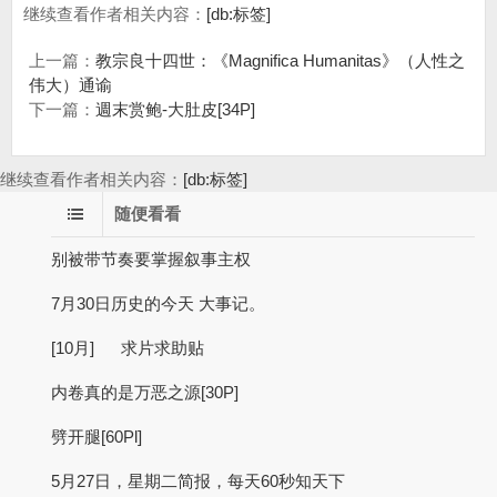
继续查看作者相关内容：
[db:标签]
上一篇：
教宗良十四世：《Magnifica Humanitas》（人性之
伟大）通谕
下一篇：
週末赏鲍-大肚皮[34P]
继续查看作者相关内容：
[db:标签]
随便看看
别被带节奏要掌握叙事主权
7月30日历史的今天 大事记。
[10月] 求片求助贴
内卷真的是万恶之源[30P]
劈开腿[60Pl]
5月27日，星期二简报，每天60秒知天下