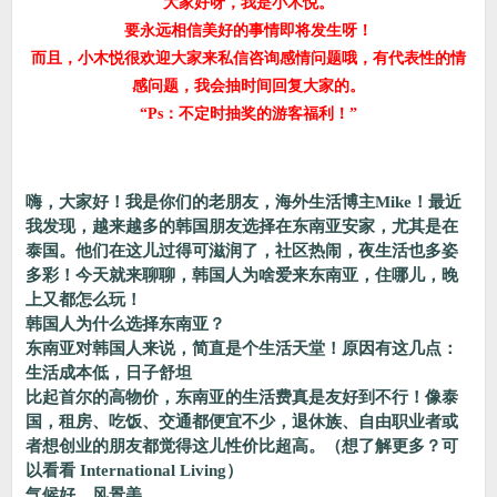
大家好呀，我是小木悦。
要永远相信美好的事情即将发生呀！
而且，小木悦很欢迎大家来私信咨询感情问题哦，有代表性的情
感问题，我会抽时间回复大家的。
“Ps：不定时抽奖的游客福利！”
嗨，大家好！我是你们的老朋友，海外生活博主Mike！最近
我发现，越来越多的韩国朋友选择在东南亚安家，尤其是在
泰国。他们在这儿过得可滋润了，社区热闹，夜生活也多姿
多彩！今天就来聊聊，韩国人为啥爱来东南亚，住哪儿，晚
上又都怎么玩！
韩国人为什么选择东南亚？
东南亚对韩国人来说，简直是个生活天堂！原因有这几点：
生活成本低，日子舒坦
比起首尔的高物价，东南亚的生活费真是友好到不行！像泰
国，租房、吃饭、交通都便宜不少，退休族、自由职业者或
者想创业的朋友都觉得这儿性价比超高。（想了解更多？可
以看看 International Living）
气候好，风景美