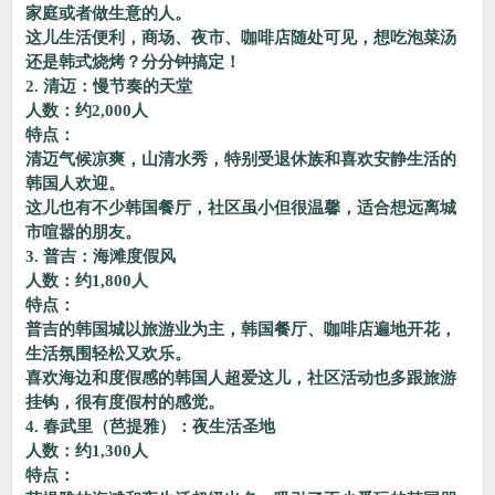
家庭或者做生意的人。
这儿生活便利，商场、夜市、咖啡店随处可见，想吃泡菜汤
还是韩式烧烤？分分钟搞定！
2. 清迈：慢节奏的天堂
人数：约2,000人
特点：
清迈气候凉爽，山清水秀，特别受退休族和喜欢安静生活的
韩国人欢迎。
这儿也有不少韩国餐厅，社区虽小但很温馨，适合想远离城
市喧嚣的朋友。
3. 普吉：海滩度假风
人数：约1,800人
特点：
普吉的韩国城以旅游业为主，韩国餐厅、咖啡店遍地开花，
生活氛围轻松又欢乐。
喜欢海边和度假感的韩国人超爱这儿，社区活动也多跟旅游
挂钩，很有度假村的感觉。
4. 春武里（芭提雅）：夜生活圣地
人数：约1,300人
特点：