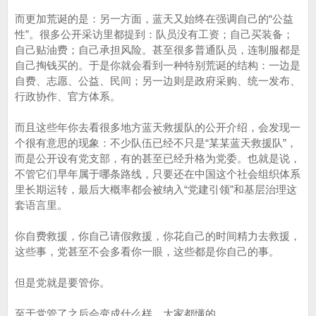
而更加荒诞的是：另一方面，蓝天又始终在强调自己的“公益
性”。很多公开采访里都提到：队员没有工资；自己买装备；
自己贴油费；自己承担风险。甚至很多普通队员，连制服都是
自己掏钱买的。于是你就会看到一种特别荒诞的结构：一边是
自费、志愿、公益、民间；另一边则是政府采购、统一发布、
行政协作、官方体系。
而且这些年你去看很多地方蓝天救援队的公开介绍，会发现一
个很有意思的现象：不少队伍已经不只是“某某蓝天救援队”，
而是公开设有党支部，有的甚至已经升格为党委。也就是说，
不管它们早年属于哪条路线，只要还在中国这个社会组织体系
里长期运转，最后大概率都会被纳入“党建引领”和基层治理这
套语言里。
你自费救援，你自己请假救援，你花自己的时间精力去救援，
这些事，党甚至不会多看你一眼，这些都是你自己的事。
但是党就是要管你。
至于党管了之后会变成什么样，大家都懂的。