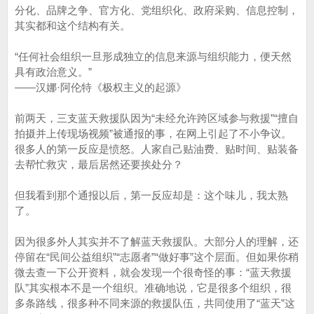
分化、品牌之争、官方化、党组织化、政府采购、信息控制，
其实都和这个结构有关。
“任何社会组织一旦形成独立的信息来源与组织能力，便天然
具有政治意义。”
——汉娜·阿伦特《极权主义的起源》
前两天，三支蓝天救援队因为“未经允许跨区域参与救援”“擅自
拍摄并上传现场视频”被通报的事，在网上引起了不小争议。
很多人的第一反应是愤怒。人家自己贴油费、贴时间、贴装备
去帮忙救灾，最后居然还要挨处分？
但我看到那个通报以后，第一反应却是：这个味儿，我太熟
了。
因为很多外人其实并不了解蓝天救援队。大部分人的理解，还
停留在“民间公益组织”“志愿者”“做好事”这个层面。但如果你稍
微去查一下公开资料，就会发现一个很奇怪的事：“蓝天救援
队”其实根本不是一个组织。准确地说，它是很多个组织，很
多条路线，很多种不同来源的救援队伍，共同使用了“蓝天”这