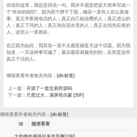
但说到这里，我还是得说一句。我并不愿意把蓝天简单写成一
个“坏掉的组织”。因为那个牌子下面，确实一直有人在认真做
事。真正半夜接电话的人；真正自己贴油费的人；真正进山的
人；真正下河的人；真正泡在泥水里的人；真正去找失踪者的
人。这些人一直都在。
也正因为如此，我其实一直不太愿意碰蓝天这个话题。因为我
知道，一旦这种事写偏了，最后最容易被伤到的，反而是这些
真正干活的人。
继续查看作者相关内容：
[db:标签]
上一篇：
开源了一套交易所源码
下一篇：
尺度过大，满屏荷尔蒙 [35P]
继续查看作者相关内容：
[db:标签]
随便看看
大奶微肉感做起来就是爽[10P]