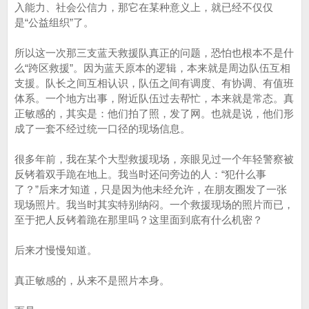
入能力、社会公信力，那它在某种意义上，就已经不仅仅
是“公益组织”了。
所以这一次那三支蓝天救援队真正的问题，恐怕也根本不是什
么“跨区救援”。因为蓝天原本的逻辑，本来就是周边队伍互相
支援。队长之间互相认识，队伍之间有调度、有协调、有值班
体系。一个地方出事，附近队伍过去帮忙，本来就是常态。真
正敏感的，其实是：他们拍了照，发了网。也就是说，他们形
成了一套不经过统一口径的现场信息。
很多年前，我在某个大型救援现场，亲眼见过一个年轻警察被
反铐着双手跪在地上。我当时还问旁边的人：“犯什么事
了？”后来才知道，只是因为他未经允许，在朋友圈发了一张
现场照片。我当时其实特别纳闷。一个救援现场的照片而已，
至于把人反铐着跪在那里吗？这里面到底有什么机密？
后来才慢慢知道。
真正敏感的，从来不是照片本身。