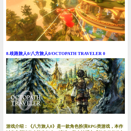
8.歧路旅人0/八方旅人0/OCTOPATH TRAVELER 0
游戏介绍：《八方旅人0》是一款角色扮演RPG类游戏，本作