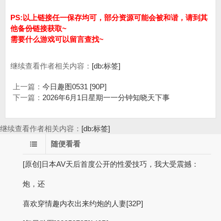
PS:以上链接任一保存均可，部分资源可能会被和谐，请到其
他备份链接获取~
需要什么游戏可以留言查找~
继续查看作者相关内容：
[db:标签]
上一篇：
今日趣图0531 [90P]
下一篇：
2026年6月1日星期一一分钟知晓天下事
继续查看作者相关内容：
[db:标签]
随便看看
[原创]日本AV天后首度公开的性爱技巧，我大受震撼：
炮，还
喜欢穿情趣内衣出来约炮的人妻[32P]