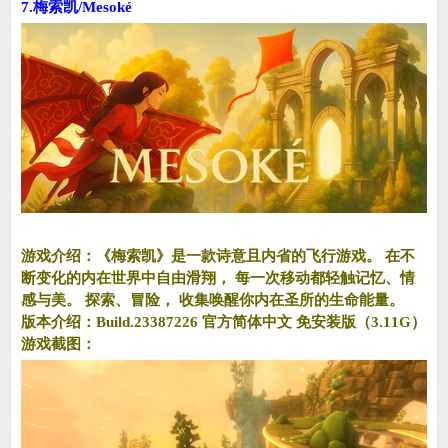
7.梅索凯/Mesoké
游戏介绍：《梅索凯》是一款诗意且内省的飞行游戏。 在不
断变化的内在世界中自由滑翔， 每一次移动都轻触记忆、情
感与美。 探索、冒险， 收集唤醒你内在圣所的生命能量。
版本介绍：Build.23387226 官方简体中文 免安装版（3.11G）
游戏截图：