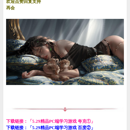
欢迎点赞回复支持
再会
下载链接：「5.29精品PC端学习游戏 夸克①」
下载链接：「5.29精品PC端学习游戏 百度②」