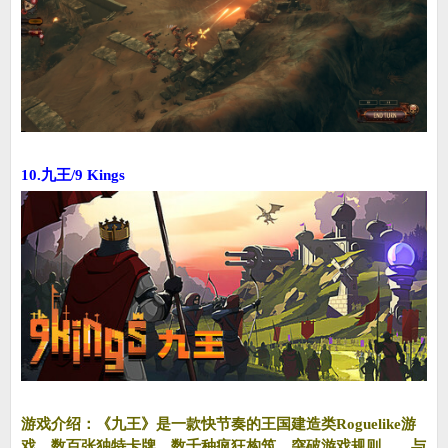
10.九王/9 Kings
游戏介绍：《九王》是一款快节奏的王国建造类Roguelike游
戏，数百张独特卡牌，数千种疯狂构筑，突破游戏规则……与