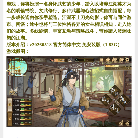
游戏，你将扮演一名身怀武艺的少年，踏入以培养江湖英才为
名的明镜书院。文武修行、多种武器与心法招式自由搭配，每
一步成长皆由你亲手塑造。江湖不止刀光剑影，你可与同伴游
市、闲谈；途中也将与三位性格各异的女主相识相知，走入她
们的故事。多线剧情、丰富互动与策略战斗，带你踏入波澜壮
阔的江湖。
版本介绍：v20260518 官方简体中文 免安装版（1.83G）
游戏截图：