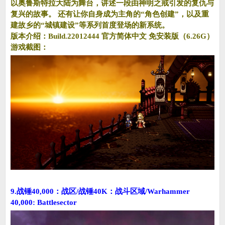
以奥鲁斯特拉大陆为舞台，讲述一段由神明之戒引发的复仇与
复兴的故事。 还有让你自身成为主角的“角色创建”，以及重
建故乡的“城镇建设”等系列首度登场的新系统。
版本介绍：Build.22012444 官方简体中文 免安装版（6.26G）
游戏截图：
9.战锤40,000：战区/战锤40K：战斗区域/Warhammer
40,000: Battlesector