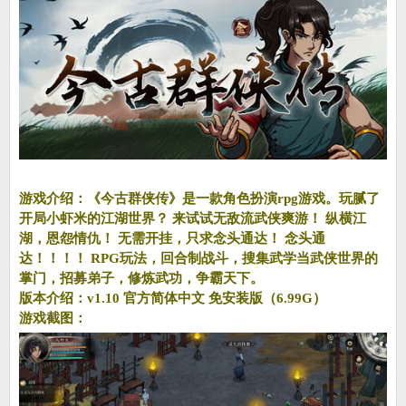
游戏介绍：《今古群侠传》是一款角色扮演rpg游戏。玩腻了
开局小虾米的江湖世界？ 来试试无敌流武侠爽游！ 纵横江
湖，恩怨情仇！ 无需开挂，只求念头通达！ 念头通
达！！！！ RPG玩法，回合制战斗，搜集武学当武侠世界的
掌门，招募弟子，修炼武功，争霸天下。
版本介绍：v1.10 官方简体中文 免安装版（6.99G）
游戏截图：