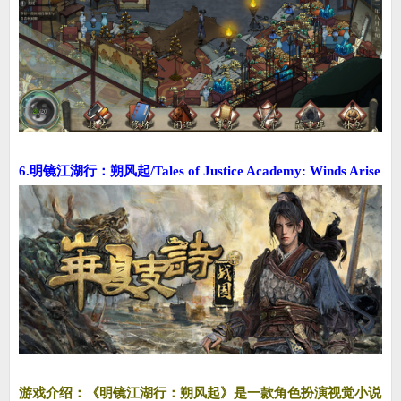
6.明镜江湖行：朔风起/Tales of Justice Academy: Winds Arise
游戏介绍：《明镜江湖行：朔风起》是一款角色扮演视觉小说