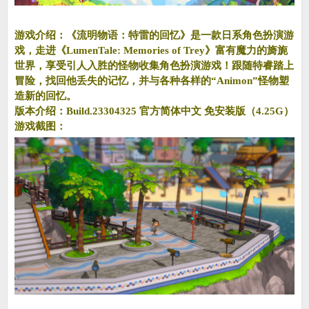
游戏介绍：《流明物语：特雷的回忆》是一款日系角色扮演游
戏，走进《LumenTale: Memories of Trey》富有魔力的旖旎
世界，享受引人入胜的怪物收集角色扮演游戏！跟随特睿踏上
冒险，找回他丢失的记忆，并与各种各样的“Animon”怪物塑
造新的回忆。
版本介绍：Build.23304325 官方简体中文 免安装版（4.25G）
游戏截图：