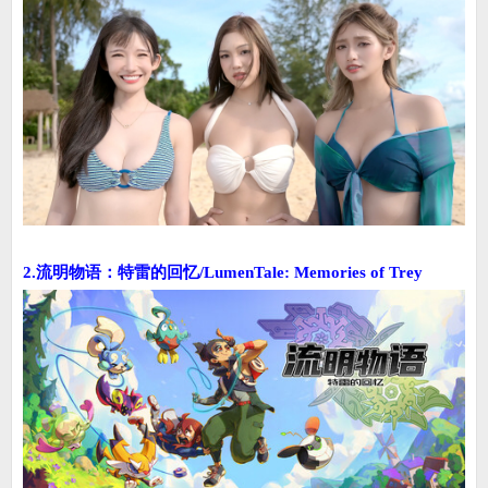
2.流明物语：特雷的回忆/LumenTale: Memories of Trey