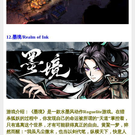
12.墨境/Realm of Ink
游戏介绍：《墨境》是一款水墨风动作Roguelite游戏。在猎
杀狐妖的过程中，你发现自己的命运被所谓的“天道”掌控着，
只有逃离这个世界，才有可能获得真正的自由。黄粱一梦，猝
然而醒：“我虽凡尘微末，也当以剑代笔，纵横天下，快意人