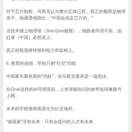
对于芯片制程，马斯克认为摩尔定律已死，真正的极限是物理
原子。他通透地指出：“中国会搞定芯片的。”
当技术撞上物理墙（3nm/2nm极限），领跑者停滞不前，追
赶者（中国）必然追上。
真正的瓶颈将转移到电力和架构上。
6. 教育的崩塌，学校只剩“社交”功能
中国家长最热衷的“鸡娃”，在马斯克看来是一场泡沫。
在Grok这样的AI导师面前，人类灌输知识的效率低得像拨号
上网。
未来的学校将彻底退化为社交场所。
“做题家”没有未来，只有会提问的人才有未来。