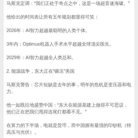
马斯克定调：“我们正处于奇点之中，这是一场超音速海啸。”
他给出的时间表让所有五年规划都显得可笑：
2026年：AI智力超越最聪明的人类个体。
3年内：Optimus机器人手术水平超越全球顶尖医生。
2029年：AI智力超越全人类总和。
2. 能源战争，东大正在“碾压”美国
马斯克警告：芯片短缺是去年的事，明年的危机是变压器和电
力。
他一如既往地盛赞中国：“东大在能源基建上做得不可思议，
他们正在把我们甩得连尾灯都看不见。”
在算力的下半场，电就是货币，而中国握有最强的印钞机（特
高压与光伏）。