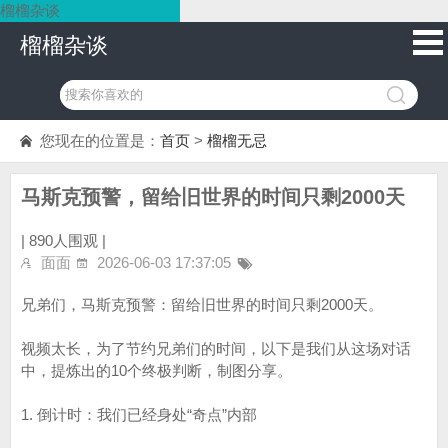
榴榴杂谈
榴榴杂谈
您现在的位置是：
首页
>
榴榴无忌
马斯克预警，留给旧世界的时间只剩2000天
|
890人围观 |
面面
2026-06-03 17:37:05
兄弟们，马斯克预警：留给旧世界的时间只剩2000天。
视频太长，为了节约兄弟们的时间，以下是我们从这场对话
中，提炼出的10个终极判断，制图分享。
1. 倒计时：我们已经身处“奇点”内部