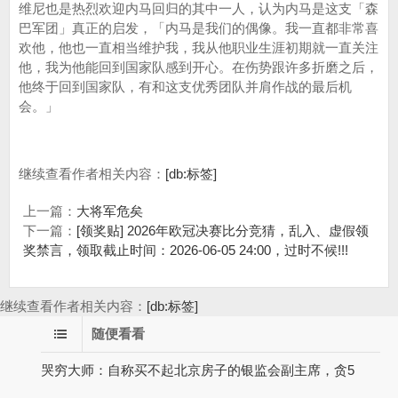
维尼也是热烈欢迎内马回归的其中一人，认为内马是这支「森
巴军团」真正的启发，「内马是我们的偶像。我一直都非常喜
欢他，他也一直相当维护我，我从他职业生涯初期就一直关注
他，我为他能回到国家队感到开心。在伤势跟许多折磨之后，
他终于回到国家队，有和这支优秀团队并肩作战的最后机
会。」
继续查看作者相关内容：
[db:标签]
上一篇：
大将军危矣
下一篇：
[领奖贴] 2026年欧冠决赛比分竞猜，乱入、虚假领
奖禁言，领取截止时间：2026-06-05 24:00，过时不候!!!
继续查看作者相关内容：
[db:标签]
随便看看
哭穷大师：自称买不起北京房子的银监会副主席，贪5