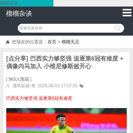
榴榴杂谈
榴榴杂谈
您现在的位置是：
首页
>
榴榴无忌
[点分享] 巴西实力够坚强 追逐第6冠有难度 +
偶像内马加入 小维尼修斯超开心
|
963人围观 |
淺草妖姬
2026-06-03 17:37:31
巴西实力够坚强 追逐第6冠有难度