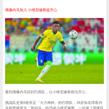
偶像内马加入 小维尼修斯超开心
看到偶像内马回归巴西队，让小维尼修斯相当开心。
挑战队史第6座世足「大力神杯」的巴西队，34岁知名球星内
马和曾被誉为「新内马」的25岁小维尼修斯，一起披上国家队