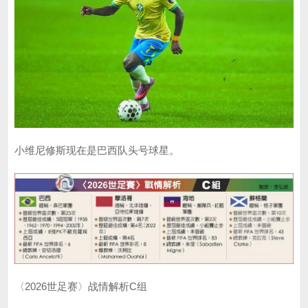
小维尼修斯现在是巴西队头号球星。
〈2026世足赛〉战情解析C组