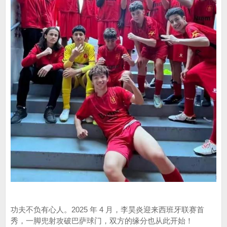
功夫不负有心人。2025 年 4 月，李昊炎迎来西班牙联赛首
秀，一脚兜射攻破巴萨球门，双方的缘分也从此开始！