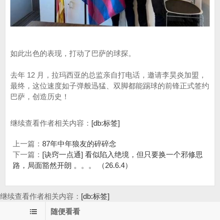
如此出色的表现，打动了巴萨的球探。
去年 12 月，拉玛西亚的总监亲自打电话，邀请李昊炎加盟，
最终，这位速度如子弹般迅猛、双脚都能踢球的前锋正式签约
巴萨，创造历史！
继续查看作者相关内容：
[db:标签]
上一篇：
87年中年狼友的碎碎念
下一篇：
[诀窍一点通] 看似陷入绝境，但只要换一个邪修思
路，局面豁然开朗 。。。 （26.6.4）
继续查看作者相关内容：
[db:标签]
随便看看