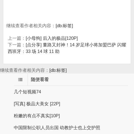
继续查看作者相关内容：
[db:标签]
上一篇：
[小母狗] 后入的极品[120P]
下一篇：
[点分享] 董路又封神！14 岁足球小将加盟巴萨 闪耀
西班牙：33 场 14 球 11 助
继续查看作者相关内容：
[db:标签]
随便看看
几个短视频74
[写真] 极品大美女 [22P]
粉嫩的有点不真实[10P]
中国限制公职人员出国 幼教护士也上交护照